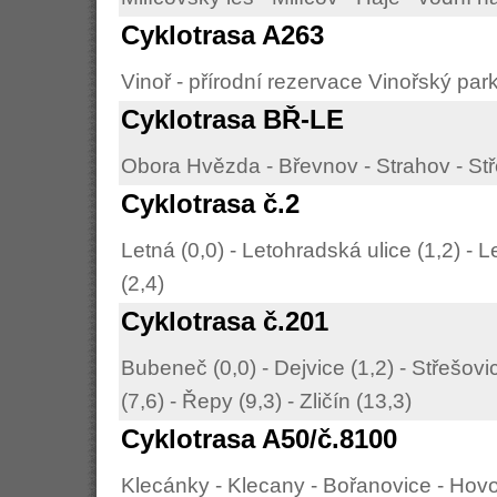
Cyklotrasa A263
Vinoř - přírodní rezervace Vinořský park
Cyklotrasa BŘ-LE
Obora Hvězda - Břevnov - Strahov - Stř
Cyklotrasa č.2
Letná (0,0) - Letohradská ulice (1,2) -
(2,4)
Cyklotrasa č.201
Bubeneč (0,0) - Dejvice (1,2) - Střešovic
(7,6) - Řepy (9,3) - Zličín (13,3)
Cyklotrasa A50/č.8100
Klecánky - Klecany - Bořanovice - Hovo