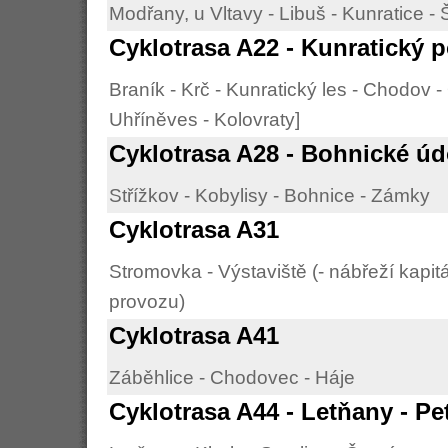
Modřany, u Vltavy - Libuš - Kunratice - 
Cyklotrasa A22 - Kunratický 
Braník - Krč - Kunratický les - Chodov -
Uhříněves - Kolovraty]
Cyklotrasa A28 - Bohnické úd
Střížkov - Kobylisy - Bohnice - Zámky
Cyklotrasa A31
Stromovka - Výstaviště (- nábřeží kapi
provozu)
Cyklotrasa A41
Záběhlice - Chodovec - Háje
Cyklotrasa A44 - Letňany - Pe