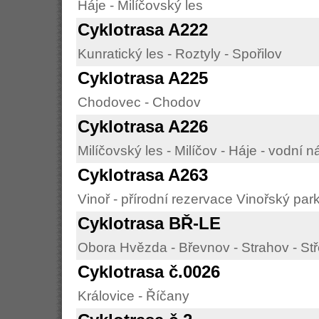
Háje - Milíčovský les
Cyklotrasa A222
Kunratický les - Roztyly - Spořilov
Cyklotrasa A225
Chodovec - Chodov
Cyklotrasa A226
Milíčovský les - Milíčov - Háje - vodní n
Cyklotrasa A263
Vinoř - přírodní rezervace Vinořský park
Cyklotrasa BŘ-LE
Obora Hvězda - Břevnov - Strahov - Stř
Cyklotrasa č.0026
Královice - Říčany